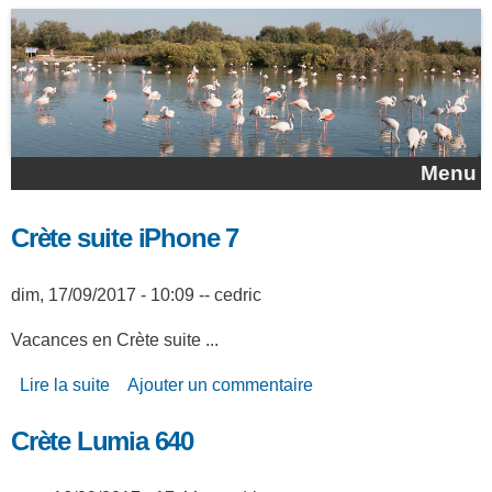
Aller au contenu principal
Menu
Crète suite iPhone 7
dim, 17/09/2017 - 10:09
--
cedric
Vacances en Crète suite ...
Lire la suite
de Crète suite iPhone 7
Ajouter un commentaire
Crète Lumia 640