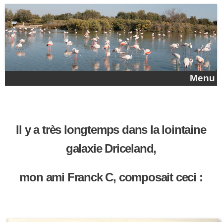
Aller au contenu principal
Menu
Il y a très longtemps dans la lointaine
galaxie Driceland,
mon ami Franck C, composait ceci :