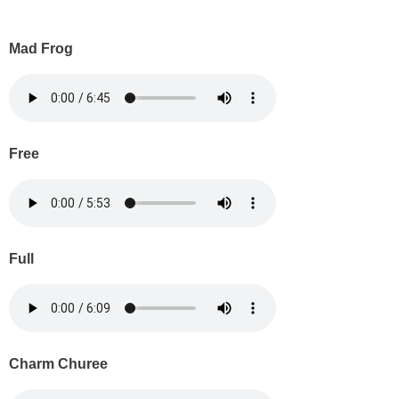
Mad Frog
Free
Full
Charm Churee