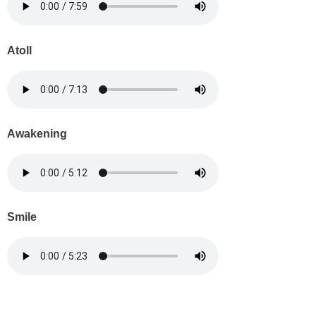
Atoll
Awakening
Smile