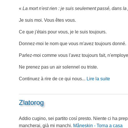
«
La mort n'est rien : je suis seulement passé, dans la
Je suis moi. Vous êtes vous.
Ce que j'étais pour vous, je le suis toujours.
Donnez-moi le nom que vous m'avez toujours donné.
Parlez-moi comme vous l'avez toujours fait, n'employez
Ne prenez pas un air solennel ou triste.
Continuez à rire de ce qui nous...
Lire la suite
Zlatorog
Addio cugino, sei partito così presto. Niente ci ha prepa
mancherai, già mi manchi.
Måneskin - Torna a casa