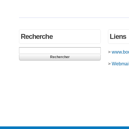
Recherche
Liens
Rechercher
>
www.bou
>
Webmai