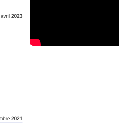
avril
2023
mbre
2021