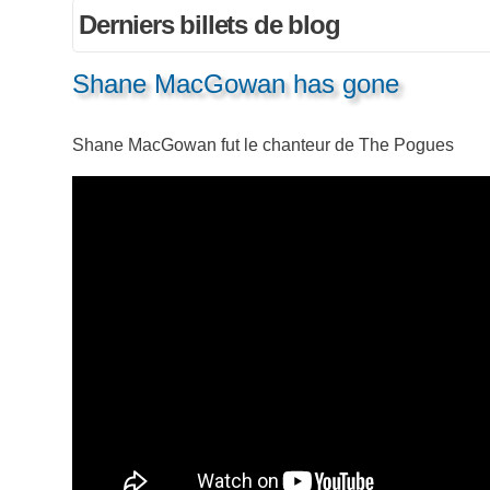
Derniers billets de blog
Shane MacGowan has gone
Shane MacGowan fut le chanteur de The Pogues