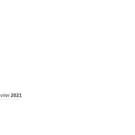
évrier
2021