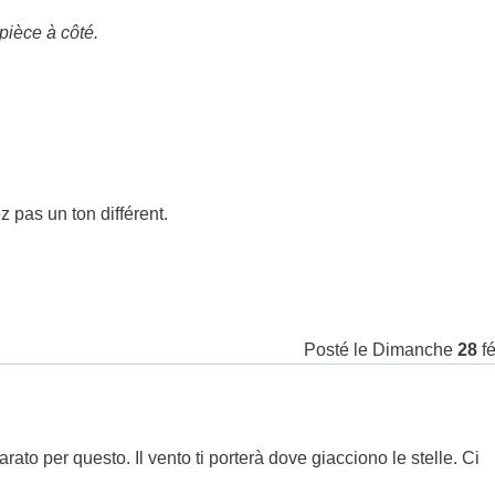
 pièce à côté.
 pas un ton différent.
Posté le
Dimanche
28
f
rato per questo. Il vento ti porterà dove giacciono le stelle. Ci