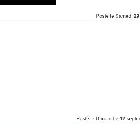
Posté le
Samedi
29
Posté le
Dimanche
12
septe