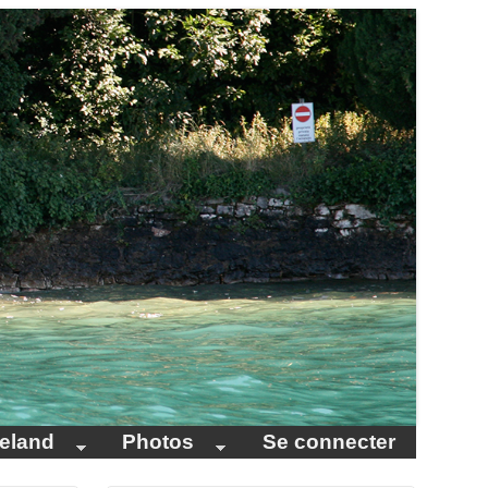
celand
Photos
Se connecter