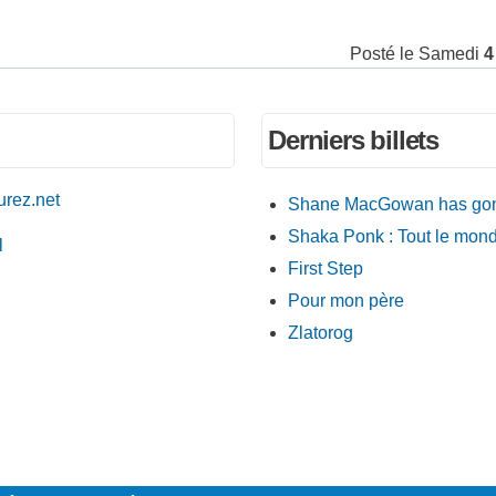
Posté le
Samedi
4
Derniers billets
rez.net
Shane MacGowan has go
Shaka Ponk : Tout le mon
l
First Step
Pour mon père
Zlatorog