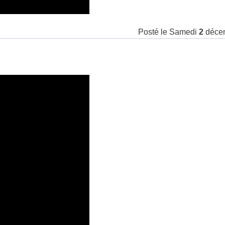
Posté le
Samedi
2
déce