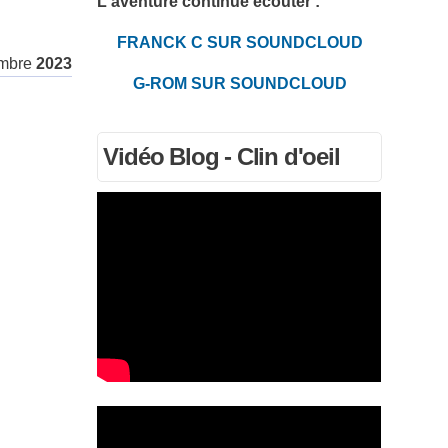
L'aventure continue écouter :
FRANCK C SUR SOUNDCLOUD
mbre
2023
G-ROM SUR SOUNDCLOUD
Vidéo Blog - Clin d'oeil