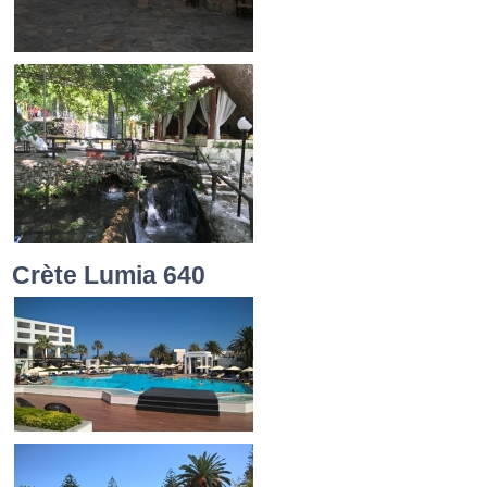
Crète Lumia 640