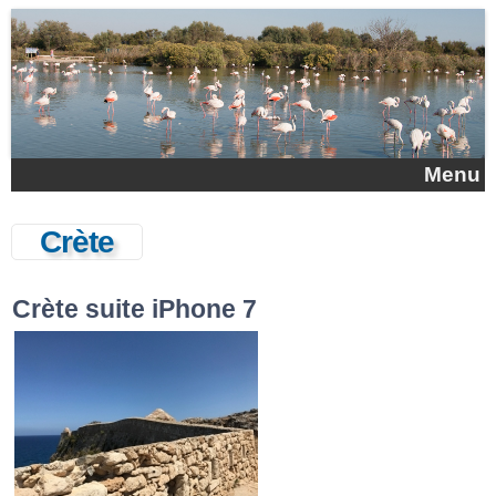
Aller au contenu principal
Menu
Crète
Crète suite iPhone 7