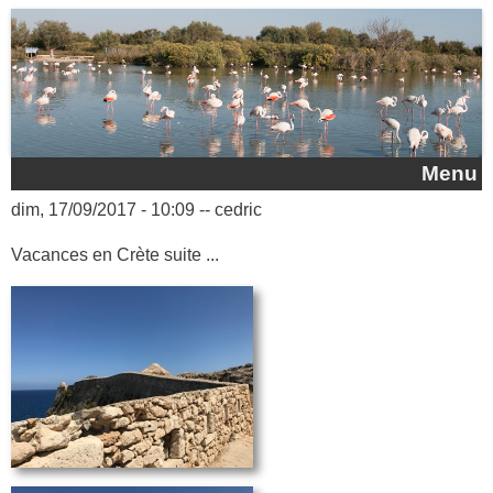
Aller au contenu principal
Menu
dim, 17/09/2017 - 10:09
--
cedric
Vacances en Crète suite ...