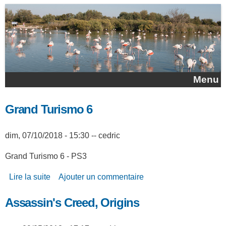
Aller au contenu principal
Menu
Grand Turismo 6
dim, 07/10/2018 - 15:30
--
cedric
Grand Turismo 6 - PS3
Lire la suite
de Grand Turismo 6
Ajouter un commentaire
Assassin's Creed, Origins