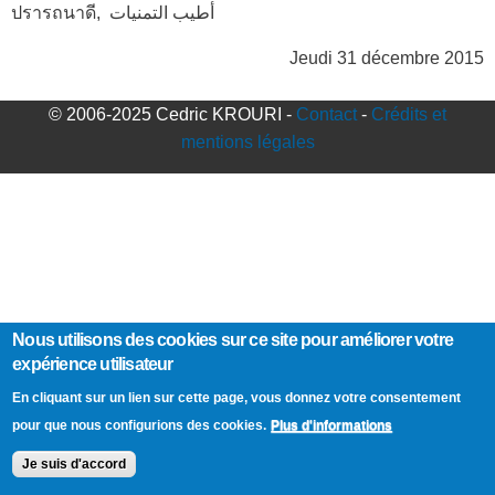
ปรารถนาดี, أطيب التمنيات
Jeudi 31 décembre 2015
© 2006-2025 Cedric KROURI -
Contact
-
Crédits et
mentions légales
Nous utilisons des cookies sur ce site pour améliorer votre
expérience utilisateur
En cliquant sur un lien sur cette page, vous donnez votre consentement
Plus d'informations
pour que nous configurions des cookies.
Je suis d'accord