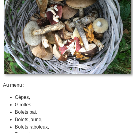
Au menu :
Cèpes,
Girolles,
Bolets bai,
Bolets jaune,
Bolets raboteux,