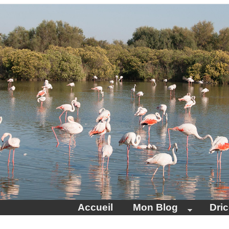
Accueil
Mon Blog
Dri