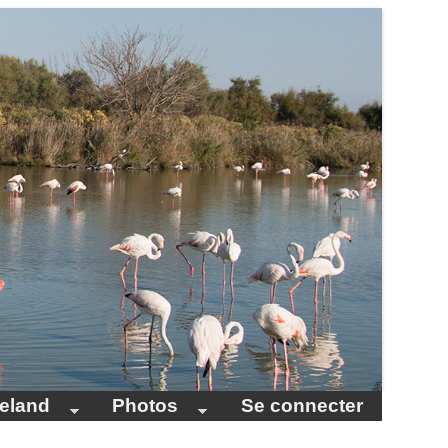
celand
Photos
Se connecter