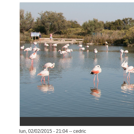
Aller au contenu principal
lun, 02/02/2015 - 21:04
--
cedric