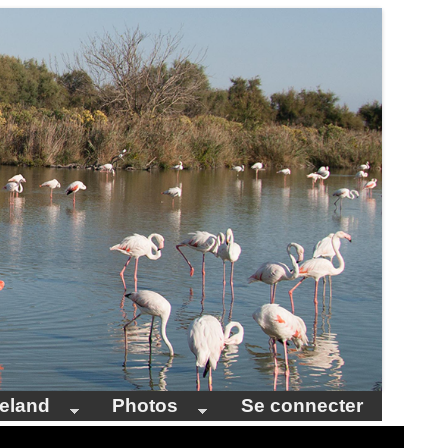
celand
Photos
Se connecter