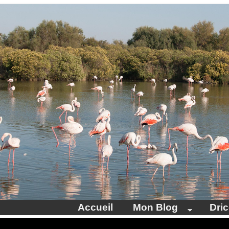
Accueil
Mon Blog
Dri